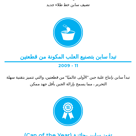
تضيف سابن خط طلاء جديد
تبدأ سابن بتصنيع العلب المكونة من قطعتين
2009 - 11
تبدأ سابن بإنتاج علبة جبن "الأولى عالميًا" من قطعتين، والتي تتميز بتقنية سهلة
التحرير ، مما يسمح بإزالة الجبن بأقل جهد ممكن.
تفوز سابن بجائزة (Can of the Year)