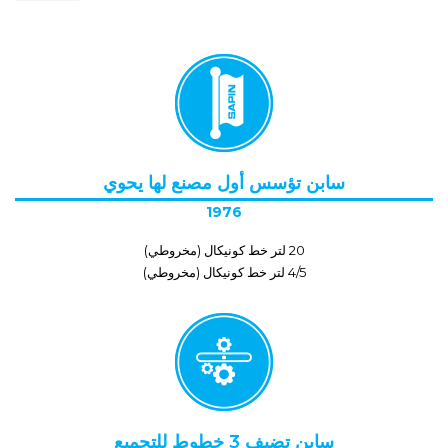
سابن تؤسس أول مصنع لها يحوي
1976
20 لتر خط كونيكال (مخروطي)
4/5
لتر خط كونيكال (مخروطي)
سابن تضيف 3 خطوط للتجميع