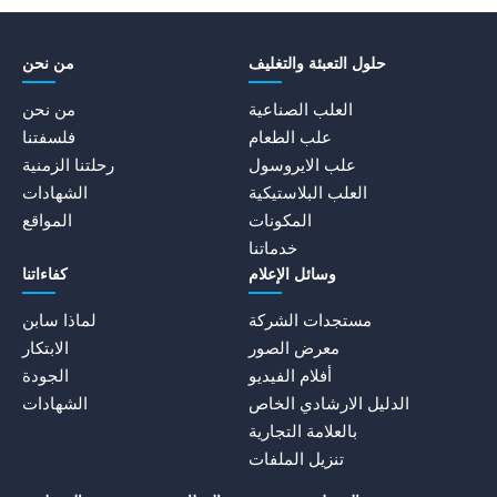
حلول التعبئة والتغليف
من نحن
العلب الصناعية
من نحن
علب الطعام
فلسفتنا
علب الايروسول
رحلتنا الزمنية
العلب البلاستيكية
الشهادات
المكونات
المواقع
خدماتنا
وسائل الإعلام
كفاءاتنا
مستجدات الشركة
لماذا سابن
معرض الصور
الابتكار
أفلام الفيديو
الجودة
الدليل الارشادي الخاص
الشهادات
بالعلامة التجارية
تنزيل الملفات